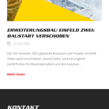
ERWEITERUNGSBAU EISFELD ZWEI:
BAUSTART VERSCHOBEN
12 Mai 2022
Der für Sommer 2022 geplante Baustart zum Projekt «Eisfeld
Zwei» wird verschoben. Grund dafür sind verzögerte
Lieferfristen für Baumaterialien und die massive...
Mehr lesen
KONTAKT