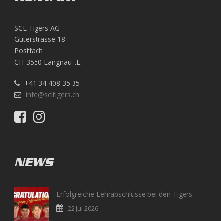
SCL Tigers AG
Güterstrasse 18
Postfach
CH-3550 Langnau i.E.
+41 34 408 35 35
info@scltigers.ch
NEWS
Erfolgreiche Lehrabschlüsse bei den Tigers
22 Jul 2026