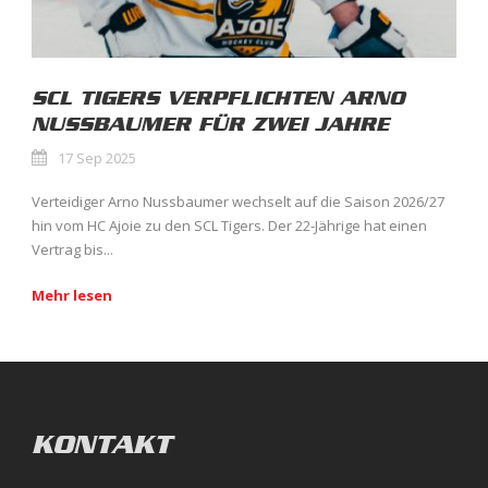
SCL TIGERS VERPFLICHTEN ARNO
NUSSBAUMER FÜR ZWEI JAHRE
17 Sep 2025
Verteidiger Arno Nussbaumer wechselt auf die Saison 2026/27
hin vom HC Ajoie zu den SCL Tigers. Der 22-Jährige hat einen
Vertrag bis...
Mehr lesen
KONTAKT