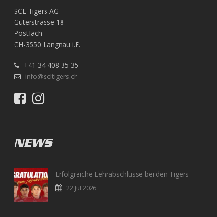
SCL Tigers AG
Güterstrasse 18
Postfach
CH-3550 Langnau i.E.
+41 34 408 35 35
info@scltigers.ch
NEWS
Erfolgreiche Lehrabschlüsse bei den Tigers
22 Jul 2026