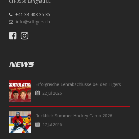
CH-3550 Langnau i.E.
+41 34 408 35 35
info@scltigers.ch
NEWS
Erfolgreiche Lehrabschlüsse bei den Tigers
22 Jul 2026
Rückblick Summer Hockey Camp 2026
17 Jul 2026