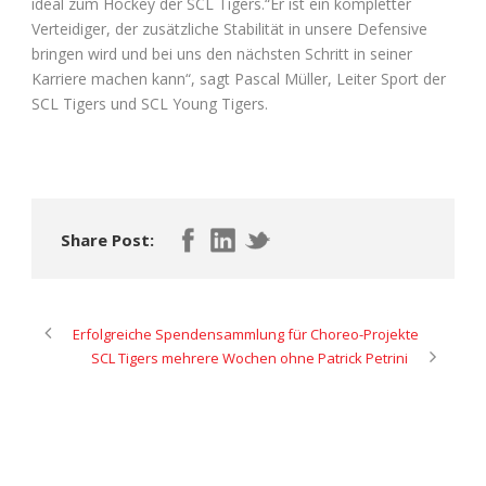
ideal zum Hockey der SCL Tigers.“Er ist ein kompletter
Verteidiger, der zusätzliche Stabilität in unsere Defensive
bringen wird und bei uns den nächsten Schritt in seiner
Karriere machen kann“, sagt Pascal Müller, Leiter Sport der
SCL Tigers und SCL Young Tigers.
Share Post:
Erfolgreiche Spendensammlung für Choreo-Projekte
SCL Tigers mehrere Wochen ohne Patrick Petrini