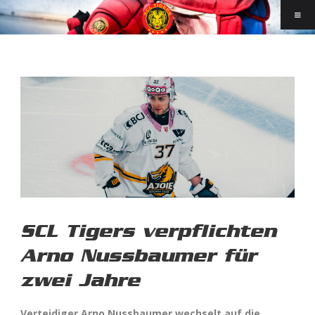
SCL Tigers verpflichten
Arno Nussbaumer für
zwei Jahre
Verteidiger Arno Nussbaumer wechselt auf die