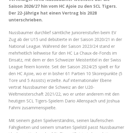
Saison 2026/27 hin vom HC Ajoie zu den SCL Tigers.
Der 22-Jährige hat einen Vertrag bis 2028
unterschrieben.
Nussbaumer durchlief sämtliche Juniorenstufen beim EV
Zug ab der U15 und debütierte in der Saison 2020/21 in der
National League. Während der Saison 2023/24 stand er
mehrheitlich leihweise für den HC La Chaux-de-Fonds im
Einsatz, mit dem er den Schweizer Meistertitel in der Swiss
League feiern konnte. Seit der Saison 2024/25 spielt er für
den HC Ajoie, wo er in bisher 61 Partien 10 Skorerpunkte (5
Tore und 5 Assists) erzielte. Auf internationaler Ebene
vertrat Nussbaumer die Schweiz an der U20-
Weltmeisterschaft 2021/22, wo er unter anderem mit den
heutigen SCL Tigers-Spielern Dario Allenspach und Joshua
Fahrni zusammenspielte.
Mit seinem guten Spielverständnis, seinen läuferischen
Fähigkeiten und seinem smarten Spielstil passt Nussbaumer