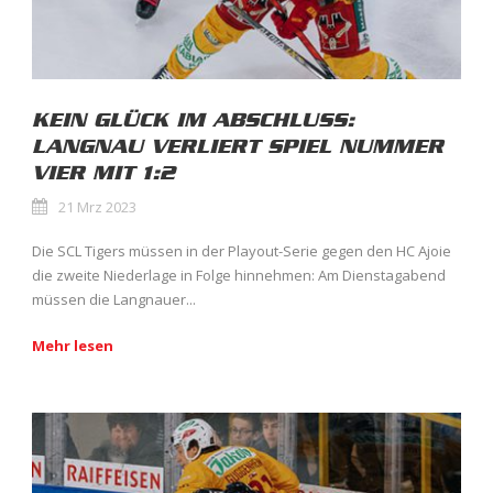
KEIN GLÜCK IM ABSCHLUSS:
LANGNAU VERLIERT SPIEL NUMMER
VIER MIT 1:2
21 Mrz 2023
Die SCL Tigers müssen in der Playout-Serie gegen den HC Ajoie
die zweite Niederlage in Folge hinnehmen: Am Dienstagabend
müssen die Langnauer...
Mehr lesen