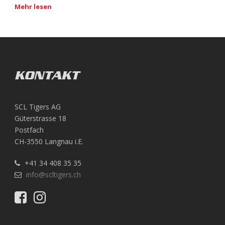
Mehr lesen
KONTAKT
SCL Tigers AG
Güterstrasse 18
Postfach
CH-3550 Langnau i.E.
+41 34 408 35 35
info@scltigers.ch