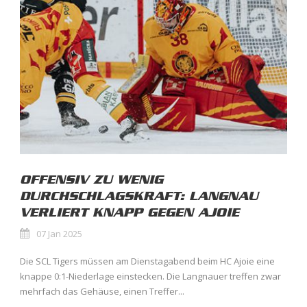
OFFENSIV ZU WENIG
DURCHSCHLAGSKRAFT: LANGNAU
VERLIERT KNAPP GEGEN AJOIE
07 Jan 2025
Die SCL Tigers müssen am Dienstagabend beim HC Ajoie eine
knappe 0:1-Niederlage einstecken. Die Langnauer treffen zwar
mehrfach das Gehäuse, einen Treffer...