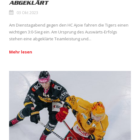
ABGEKLÄRT
03 Okt 2023
Am Dienstagabend gegen den HC Ajoie fahren die Tigers einen
wichtigen 3:0-Sieg ein. Am Ursprung des Auswärts-Erfolgs
stehen eine abgeklärte Teamleistung und...
Mehr lesen