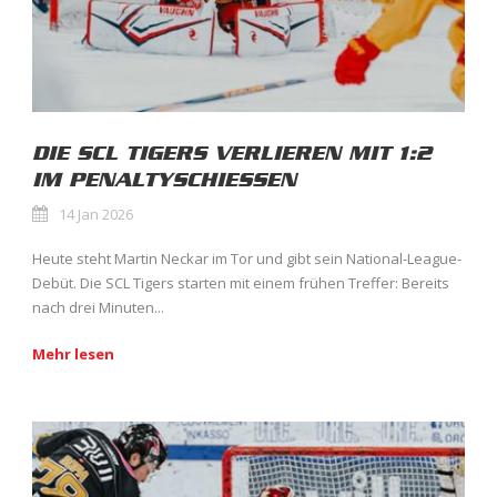
DIE SCL TIGERS VERLIEREN MIT 1:2
IM PENALTYSCHIESSEN
14 Jan 2026
Heute steht Martin Neckar im Tor und gibt sein National-League-
Debüt. Die SCL Tigers starten mit einem frühen Treffer: Bereits
nach drei Minuten...
Mehr lesen