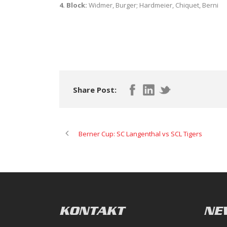
4. Block:
Widmer, Burger; Hardmeier, Chiquet, Berni
Share Post:
Berner Cup: SC Langenthal vs SCL Tigers
KONTAKT
NE