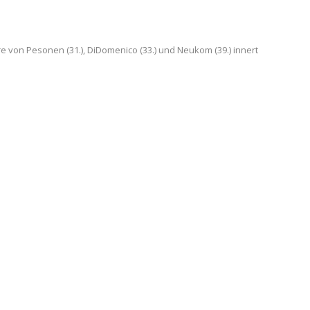
e von Pesonen (31.), DiDomenico (33.) und Neukom (39.) innert