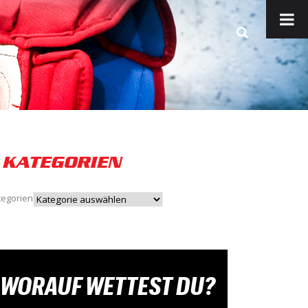
KATEGORIEN
tegorien