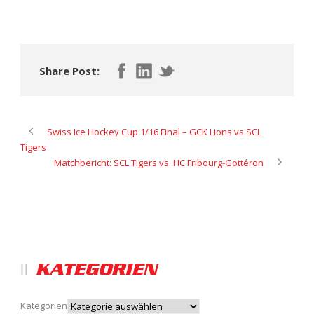
Share Post:
Swiss Ice Hockey Cup 1/16 Final – GCK Lions vs SCL
Tigers
Matchbericht: SCL Tigers vs. HC Fribourg-Gottéron
KATEGORIEN
Kategorien