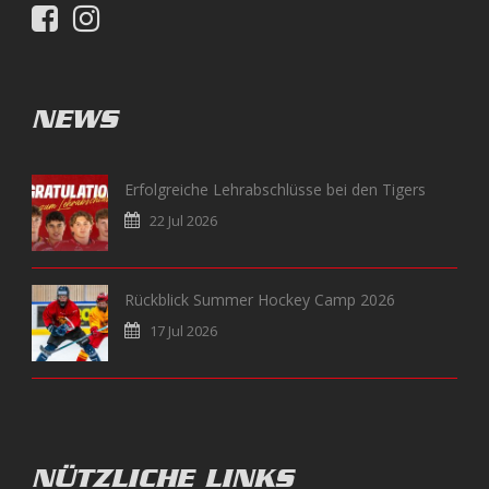
NEWS
Erfolgreiche Lehrabschlüsse bei den Tigers
22 Jul 2026
Rückblick Summer Hockey Camp 2026
17 Jul 2026
NÜTZLICHE LINKS