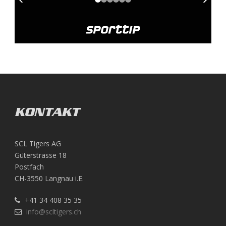
KONTAKT
SCL Tigers AG
Güterstrasse 18
Postfach
CH-3550 Langnau i.E.
+41 34 408 35 35
info@scltigers.ch