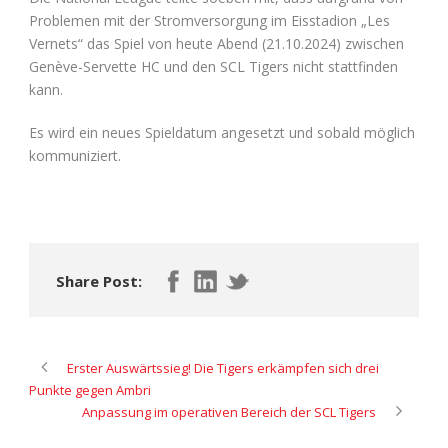
Problemen mit der Stromversorgung im Eisstadion „Les
Vernets“ das Spiel von heute Abend (21.10.2024) zwischen
Genève-Servette HC und den SCL Tigers nicht stattfinden
kann.
Es wird ein neues Spieldatum angesetzt und sobald möglich
kommuniziert.
Share Post:
Erster Auswärtssieg! Die Tigers erkämpfen sich drei
Punkte gegen Ambri
Anpassung im operativen Bereich der SCL Tigers