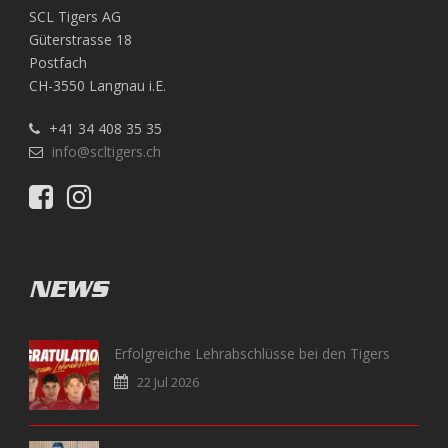
SCL Tigers AG
Güterstrasse 18
Postfach
CH-3550 Langnau i.E.
+41 34 408 35 35
info@scltigers.ch
NEWS
Erfolgreiche Lehrabschlüsse bei den Tigers
22 Jul 2026