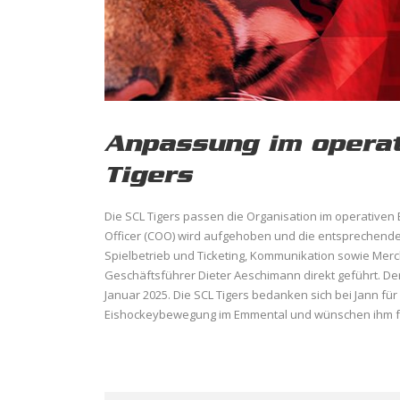
Anpassung im operat
Tigers
Die SCL Tigers passen die Organisation im operativen 
Officer (COO) wird aufgehoben und die entsprechende 
Spielbetrieb und Ticketing, Kommunikation sowie Mer
Geschäftsführer Dieter Aeschimann direkt geführt. Der 
Januar 2025. Die SCL Tigers bedanken sich bei Jann fü
Eishockeybewegung im Emmental und wünschen ihm für