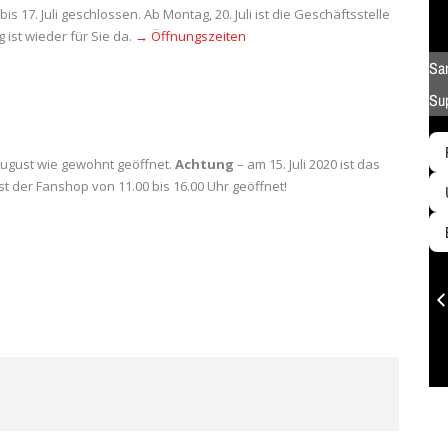
is 17. Juli geschlossen. Ab Montag, 20. Juli ist die Geschäftsstelle
ist wieder für Sie da.
→ Öffnungszeiten
 August wie gewohnt geöffnet.
Achtung
– am 15. Juli 2020 ist das
 der Fanshop von 11.00 bis 16.00 Uhr geöffnet!