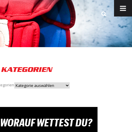
KATEGORIEN
tegorien