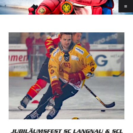
JUBILÄUMSFEST SC LANGNAU & SCL