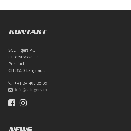
KONTAKT
SCL Tigers AG
Güterstrasse 18
Postfach
CH-3550 Langnau i.E.
+41 34 408 35 35
info@scltigers.ch
NEWS