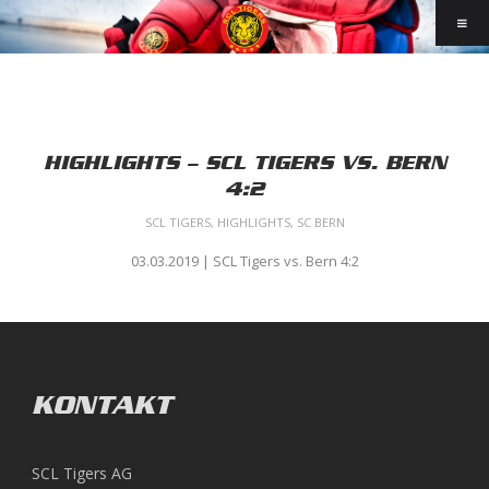
HIGHLIGHTS – SCL TIGERS VS. BERN
4:2
SCL TIGERS
,
HIGHLIGHTS
,
SC BERN
03.03.2019 | SCL Tigers vs. Bern 4:2
KONTAKT
SCL Tigers AG