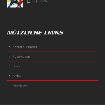
17 Jul 2026
NÜTZLICHE LINKS
Kontakt / Anfahrt
Reservation
Links
Archiv
Impressum