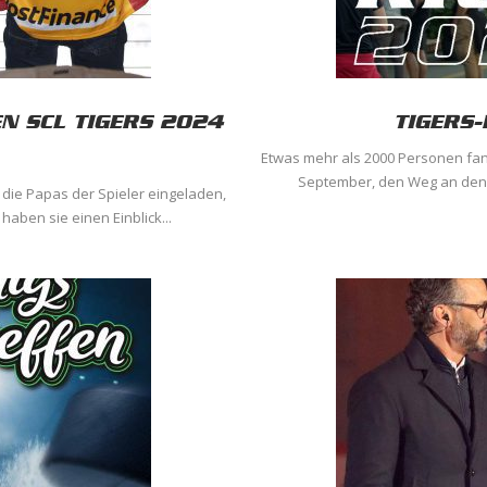
EN SCL TIGERS 2024
TIGERS-
Etwas mehr als 2000 Personen fa
September, den Weg an den m
die Papas der Spieler eingeladen,
aben sie einen Einblick...