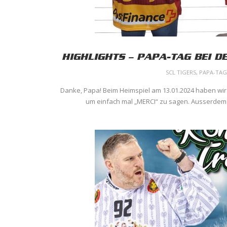
HIGHLIGHTS – PAPA-TAG BEI D
SCL TIGERS
,
PAPA-TAG
Danke, Papa! Beim Heimspiel am 13.01.2024 haben wir 
um einfach mal „MERCI“ zu sagen. Ausserdem h