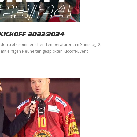
KICKOFF 2023/2024
nden trotz sommerlichen Temperaturen am Samstag, 2.
it einigen Neuheiten gespickten Kickoff-Event...