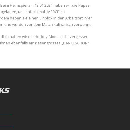
 Beim Heimspiel am 13.01.2024 haben wir die Papas
ingeladen, um einfach mal „MERCI“ zu
dem haben sie einen Einblick in den Arbeitsort ihrer
en und wurden vor dem Match kulinarisch verwöhnt.
ndlich haben wir die Hockey-Moms nicht vergessen
ihnen ebenfalls ein riesengrosses „DANKESCHÖN“
.
KS