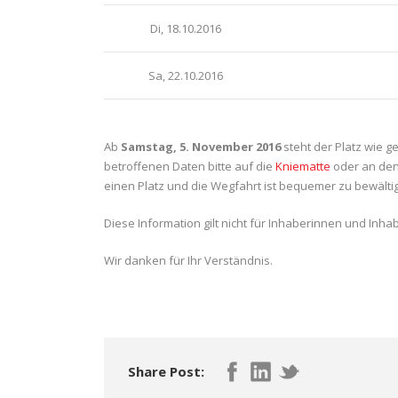
Di, 18.10.2016
Sa, 22.10.2016
Ab
Samstag, 5. November 2016
steht der Platz wie g
betroffenen Daten bitte auf die
Kniematte
oder an de
einen Platz und die Wegfahrt ist bequemer zu bewälti
Diese Information gilt nicht für Inhaberinnen und Inha
Wir danken für Ihr Verständnis.
Share Post: