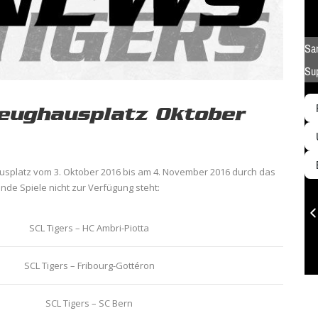
eughausplatz Oktober
splatz vom 3. Oktober 2016 bis am 4. November 2016 durch das
gende Spiele nicht zur Verfügung steht:
SCL Tigers – HC Ambri-Piotta
SCL Tigers – Fribourg-Gottéron
SCL Tigers – SC Bern