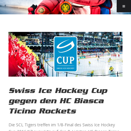
Swiss Ice Hockey Cup
gegen den HC Biasca
Ticino Rockets
Die SCL Tigers treffen im 1/8-Final des Swiss Ice Hockey