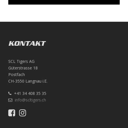
KONTAKT
SCL Tigers AG
Güterstrasse 18
Postfach
CH-3550 Langnau i.E.
+41 34 408 35 35
info@scltigers.ch