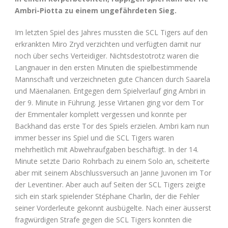
Ambri-Piotta zu einem ungefährdeten Sieg.
Im letzten Spiel des Jahres mussten die SCL Tigers auf den
erkrankten Miro Zryd verzichten und verfügten damit nur
noch über sechs Verteidiger. Nichtsdestotrotz waren die
Langnauer in den ersten Minuten die spielbestimmende
Mannschaft und verzeichneten gute Chancen durch Saarela
und Mäenalanen. Entgegen dem Spielverlauf ging Ambri in
der 9. Minute in Führung. Jesse Virtanen ging vor dem Tor
der Emmentaler komplett vergessen und konnte per
Backhand das erste Tor des Spiels erzielen. Ambri kam nun
immer besser ins Spiel und die SCL Tigers waren
mehrheitlich mit Abwehraufgaben beschäftigt. In der 14.
Minute setzte Dario Rohrbach zu einem Solo an, scheiterte
aber mit seinem Abschlussversuch an Janne Juvonen im Tor
der Leventiner. Aber auch auf Seiten der SCL Tigers zeigte
sich ein stark spielender Stéphane Charlin, der die Fehler
seiner Vorderleute gekonnt ausbügelte. Nach einer äusserst
fragwürdigen Strafe gegen die SCL Tigers konnten die