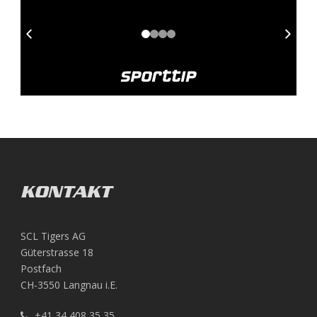
KONTAKT
SCL Tigers AG
Güterstrasse 18
Postfach
CH-3550 Langnau i.E.
+41 34 408 35 35