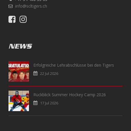
info@scltigers.ch
NEWS
Erfolgreiche Lehrabschlüsse bei den Tigers
22 Jul 2026
Rückblick Summer Hockey Camp 2026
17 Jul 2026