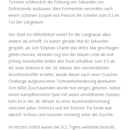
Tessiner schliesslich die Führung vier Sekunden vor
Drittelsende ausbauen. Alex Formenton versenkte nach
einem schönen Zuspiel von Pestoni die Scheibe zum 0:2 im
Tor der Langnauer.
Der Start ins Mitteldrittel verlief für die Langnauer alles
andere als erhofft. Es waren gerade Mal 60 Sekunden
gespielt, als sich Stéphan Charlin das dritte Mal geschlagen
geben musste. Virtanen zog von der blauen Linie ab und
Johnny Kneubühler lenkte den Puck unhaltbar zum 0:3 ab.
Als Sean Malone in der 26. Minute den vermeintlichen
Anschlusstreffer erzielte, wurde dieser nach einer Coaches
Challenge aufgrund einer Torhüterbehinderung aberkannt.
Den 6000 Zuschauenden wurde nun einiges geboten. Nebst
einem kampfbetonten Spiel mit vielen umstrittenen Szenen,
kam es in der 28. Minute zu einer Auseinandersetzung
zwischen Julian Schmutz und Inti Pestoni. Für beide war
danach Schluss und mussten vorzeitig unter die Dusche.
Im letzten Drittel waren die SCL Tigers weiterhin bemüht