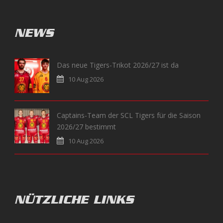
NEWS
Das neue Tigers-Trikot 2026/27 ist da
10 Aug 2026
Captains-Team der SCL Tigers für die Saison
2026/27 bestimmt
10 Aug 2026
NÜTZLICHE LINKS