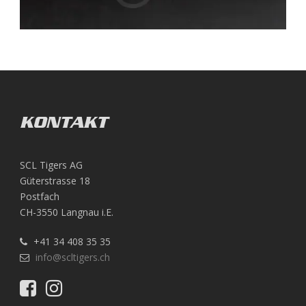
KONTAKT
SCL Tigers AG
Güterstrasse 18
Postfach
CH-3550 Langnau i.E.
+41 34 408 35 35
info@scltigers.ch