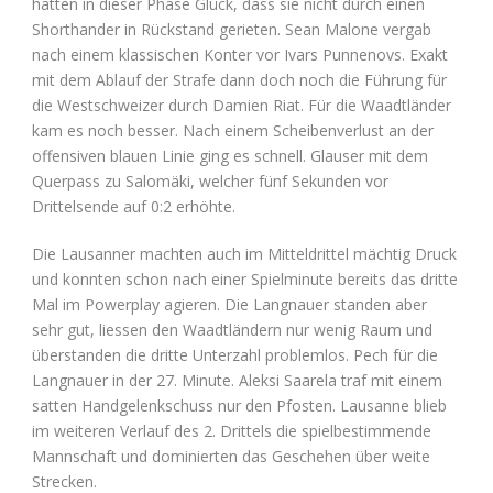
hatten in dieser Phase Glück, dass sie nicht durch einen
Shorthander in Rückstand gerieten. Sean Malone vergab
nach einem klassischen Konter vor Ivars Punnenovs. Exakt
mit dem Ablauf der Strafe dann doch noch die Führung für
die Westschweizer durch Damien Riat. Für die Waadtländer
kam es noch besser. Nach einem Scheibenverlust an der
offensiven blauen Linie ging es schnell. Glauser mit dem
Querpass zu Salomäki, welcher fünf Sekunden vor
Drittelsende auf 0:2 erhöhte.
Die Lausanner machten auch im Mitteldrittel mächtig Druck
und konnten schon nach einer Spielminute bereits das dritte
Mal im Powerplay agieren. Die Langnauer standen aber
sehr gut, liessen den Waadtländern nur wenig Raum und
überstanden die dritte Unterzahl problemlos. Pech für die
Langnauer in der 27. Minute. Aleksi Saarela traf mit einem
satten Handgelenkschuss nur den Pfosten. Lausanne blieb
im weiteren Verlauf des 2. Drittels die spielbestimmende
Mannschaft und dominierten das Geschehen über weite
Strecken.