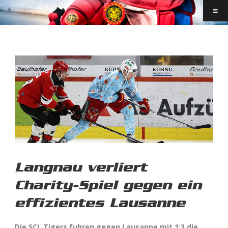
Langnau verliert
Charity-Spiel gegen ein
effizientes Lausanne
Die SCL Tigers fuhren gegen Lausanne mit 1:3 die