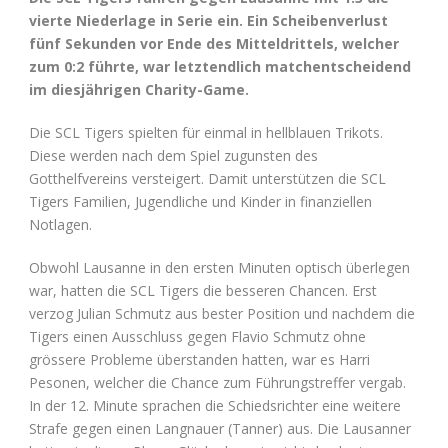
vierte Niederlage in Serie ein.
Ein Scheibenverlust
fünf Sekunden vor Ende des Mitteldrittels, welcher
zum 0:2 führte, war letztendlich matchentscheidend
im diesjährigen Charity-Game.
Die SCL Tigers spielten für einmal in hellblauen Trikots.
Diese werden nach dem Spiel zugunsten des
Gotthelfvereins versteigert. Damit unterstützen die SCL
Tigers Familien, Jugendliche und Kinder in finanziellen
Notlagen.
Obwohl Lausanne in den ersten Minuten optisch überlegen
war, hatten die SCL Tigers die besseren Chancen. Erst
verzog Julian Schmutz aus bester Position und nachdem die
Tigers einen Ausschluss gegen Flavio Schmutz ohne
grössere Probleme überstanden hatten, war es Harri
Pesonen, welcher die Chance zum Führungstreffer vergab.
In der 12. Minute sprachen die Schiedsrichter eine weitere
Strafe gegen einen Langnauer (Tanner) aus. Die Lausanner