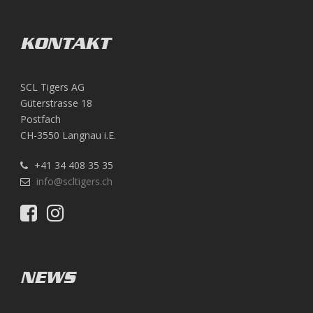
KONTAKT
SCL Tigers AG
Güterstrasse 18
Postfach
CH-3550 Langnau i.E.
+41 34 408 35 35
info@scltigers.ch
NEWS