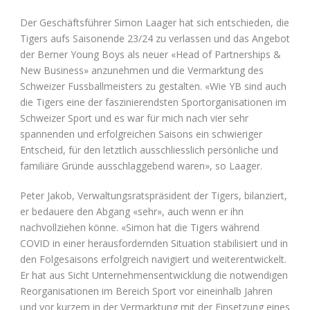
Der Geschäftsführer Simon Laager hat sich entschieden, die
Tigers aufs Saisonende 23/24 zu verlassen und das Angebot
der Berner Young Boys als neuer «Head of Partnerships &
New Business» anzunehmen und die Vermarktung des
Schweizer Fussballmeisters zu gestalten. «Wie YB sind auch
die Tigers eine der faszinierendsten Sportorganisationen im
Schweizer Sport und es war für mich nach vier sehr
spannenden und erfolgreichen Saisons ein schwieriger
Entscheid, für den letztlich ausschliesslich persönliche und
familiäre Gründe ausschlaggebend waren», so Laager.
Peter Jakob, Verwaltungsratspräsident der Tigers, bilanziert,
er bedauere den Abgang «sehr», auch wenn er ihn
nachvollziehen könne. «Simon hat die Tigers während
COVID in einer herausfordernden Situation stabilisiert und in
den Folgesaisons erfolgreich navigiert und weiterentwickelt.
Er hat aus Sicht Unternehmensentwicklung die notwendigen
Reorganisationen im Bereich Sport vor eineinhalb Jahren
und vor kurzem in der Vermarktung mit der Einsetzung eines