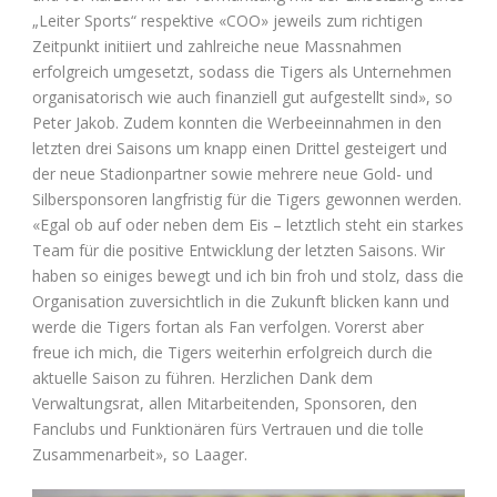
„Leiter Sports“ respektive «COO» jeweils zum richtigen
Zeitpunkt initiiert und zahlreiche neue Massnahmen
erfolgreich umgesetzt, sodass die Tigers als Unternehmen
organisatorisch wie auch finanziell gut aufgestellt sind», so
Peter Jakob. Zudem konnten die Werbeeinnahmen in den
letzten drei Saisons um knapp einen Drittel gesteigert und
der neue Stadionpartner sowie mehrere neue Gold- und
Silbersponsoren langfristig für die Tigers gewonnen werden.
«Egal ob auf oder neben dem Eis – letztlich steht ein starkes
Team für die positive Entwicklung der letzten Saisons. Wir
haben so einiges bewegt und ich bin froh und stolz, dass die
Organisation zuversichtlich in die Zukunft blicken kann und
werde die Tigers fortan als Fan verfolgen. Vorerst aber
freue ich mich, die Tigers weiterhin erfolgreich durch die
aktuelle Saison zu führen. Herzlichen Dank dem
Verwaltungsrat, allen Mitarbeitenden, Sponsoren, den
Fanclubs und Funktionären fürs Vertrauen und die tolle
Zusammenarbeit», so Laager.