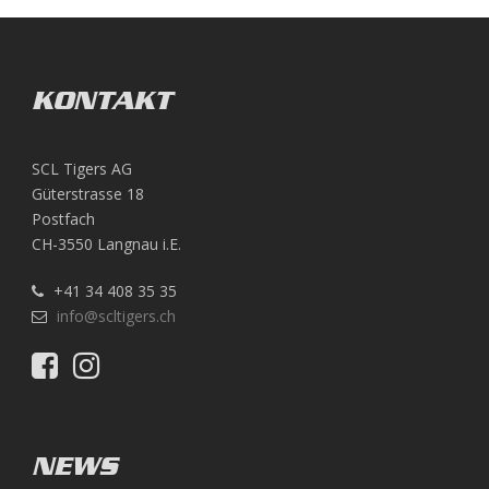
KONTAKT
SCL Tigers AG
Güterstrasse 18
Postfach
CH-3550 Langnau i.E.
+41 34 408 35 35
info@scltigers.ch
NEWS