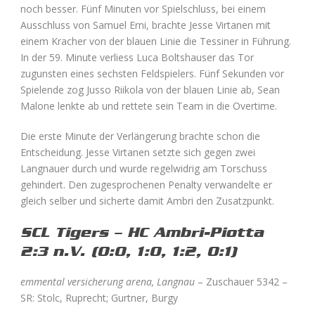
noch besser. Fünf Minuten vor Spielschluss, bei einem
Ausschluss von Samuel Erni, brachte Jesse Virtanen mit
einem Kracher von der blauen Linie die Tessiner in Führung.
In der 59. Minute verliess Luca Boltshauser das Tor
zugunsten eines sechsten Feldspielers. Fünf Sekunden vor
Spielende zog Jusso Riikola von der blauen Linie ab, Sean
Malone lenkte ab und rettete sein Team in die Overtime.
Die erste Minute der Verlängerung brachte schon die
Entscheidung. Jesse Virtanen setzte sich gegen zwei
Langnauer durch und wurde regelwidrig am Torschuss
gehindert. Den zugesprochenen Penalty verwandelte er
gleich selber und sicherte damit Ambri den Zusatzpunkt.
SCL Tigers – HC Ambri-Piotta
2:3 n.V. (0:0, 1:0, 1:2, 0:1)
emmental versicherung arena, Langnau
– Zuschauer 5342 –
SR: Stolc, Ruprecht; Gurtner, Burgy