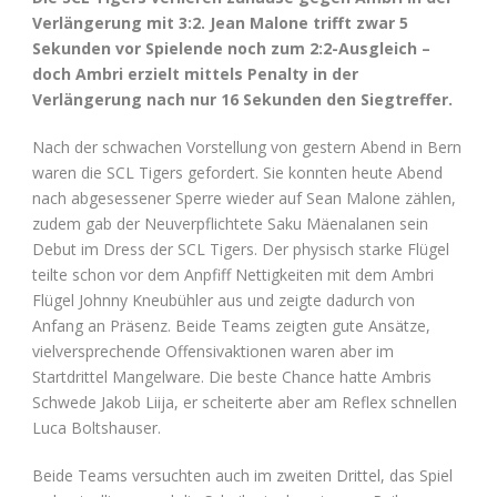
Verlängerung mit 3:2. Jean Malone trifft zwar 5
Sekunden vor Spielende noch zum 2:2-Ausgleich –
doch Ambri erzielt mittels Penalty in der
Verlängerung nach nur 16 Sekunden den Siegtreffer.
Nach der schwachen Vorstellung von gestern Abend in Bern
waren die SCL Tigers gefordert. Sie konnten heute Abend
nach abgesessener Sperre wieder auf Sean Malone zählen,
zudem gab der Neuverpflichtete Saku Mäenalanen sein
Debut im Dress der SCL Tigers. Der physisch starke Flügel
teilte schon vor dem Anpfiff Nettigkeiten mit dem Ambri
Flügel Johnny Kneubühler aus und zeigte dadurch von
Anfang an Präsenz. Beide Teams zeigten gute Ansätze,
vielversprechende Offensivaktionen waren aber im
Startdrittel Mangelware. Die beste Chance hatte Ambris
Schwede Jakob Liija, er scheiterte aber am Reflex schnellen
Luca Boltshauser.
Beide Teams versuchten auch im zweiten Drittel, das Spiel