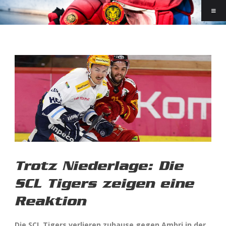
Trotz Niederlage: Die
SCL Tigers zeigen eine
Reaktion
Die SCL Tigers verlieren zuhause gegen Ambri in der