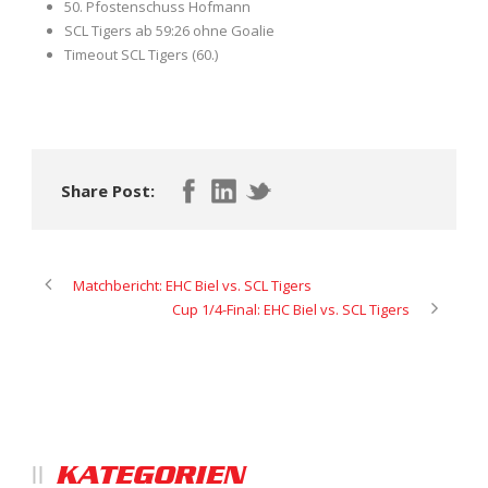
50. Pfostenschuss Hofmann
SCL Tigers ab 59:26 ohne Goalie
Timeout SCL Tigers (60.)
Share Post:
Matchbericht: EHC Biel vs. SCL Tigers
Cup 1/4-Final: EHC Biel vs. SCL Tigers
KATEGORIEN