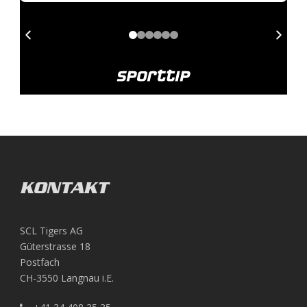
KONTAKT
SCL Tigers AG
Güterstrasse 18
Postfach
CH-3550 Langnau i.E.