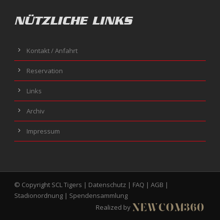
NÜTZLICHE LINKS
Kontakt / Anfahrt
Reservation
Links
Archiv
Impressum
© Copyright SCL Tigers |
Datenschutz
|
FAQ
|
AGB
|
Stadionordnung
|
Spendensammlung
Realized by