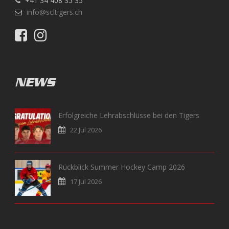
+41 34 408 35 35
info@scltigers.ch
NEWS
Erfolgreiche Lehrabschlüsse bei den Tigers
22 Jul 2026
Rückblick Summer Hockey Camp 2026
17 Jul 2026