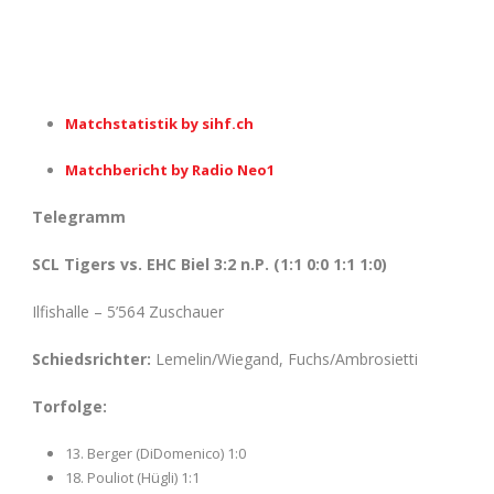
Matchstatistik by sihf.ch
Matchbericht by Radio Neo1
Telegramm
SCL Tigers vs. EHC Biel 3:2 n.P. (1:1 0:0 1:1 1:0)
Ilfishalle – 5’564 Zuschauer
Schiedsrichter:
Lemelin/Wiegand, Fuchs/Ambrosietti
Torfolge:
13. Berger (DiDomenico) 1:0
18. Pouliot (Hügli) 1:1