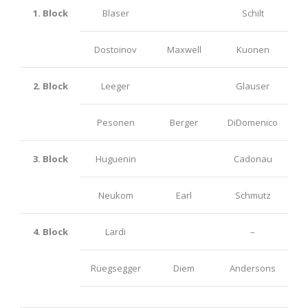
1. Block
Blaser
Schilt
Dostoinov
Maxwell
Kuonen
2. Block
Leeger
Glauser
Pesonen
Berger
DiDomenico
3. Block
Huguenin
Cadonau
Neukom
Earl
Schmutz
4. Block
Lardi
–
Rüegsegger
Diem
Andersons