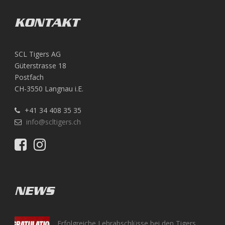
KONTAKT
SCL Tigers AG
Güterstrasse 18
Postfach
CH-3550 Langnau i.E.
+41 34 408 35 35
info@scltigers.ch
NEWS
Erfolgreiche Lehrabschlüsse bei den Tigers