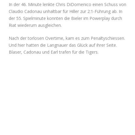
In der 46. Minute lenkte Chris DiDomenico einen Schuss von
Claudio Cadonau unhaltbar für Hiller zur 2:1-Führung ab. In
der 55. Spielminute konnten die Bieler im Powerplay durch
Riat wiederum ausgleichen.
Nach der torlosen Overtime, kam es zum Penaltyschiessen.
Und hier hatten die Langnauer das Glück auf ihrer Seite.
Blaser, Cadonau und Earl trafen für die Tigers.