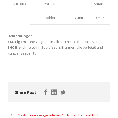
4. Block
Wüest
Sataric
Kohler
Cunti
Ulmer
Bemerkungen:
SCL Tigers
ohne Gagnon, In-Albon, Erni, Bircher (alle verletzt)
EHC Biel
ohne Lüthi, Gustafsson, Brunner (alle verletzt) und
Künzle (gesperrt).
Share Post:
Gastronomie-Angebote am 15. November praktisch