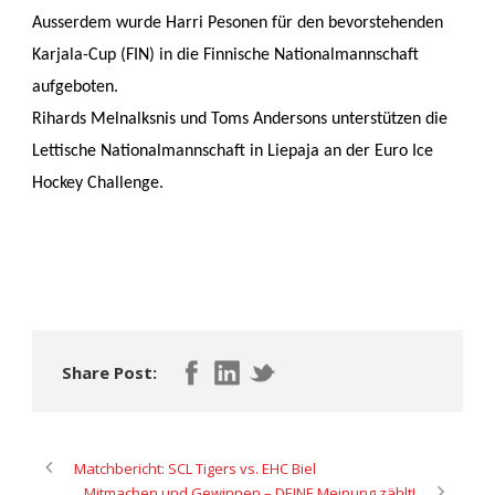
Ausserdem wurde Harri Pesonen für den bevorstehenden
Karjala-Cup (FIN) in die Finnische Nationalmannschaft
aufgeboten.
Rihards Melnalksnis und Toms Andersons unterstützen die
Lettische Nationalmannschaft in Liepaja an der Euro Ice
Hockey Challenge.
Share Post:
Matchbericht: SCL Tigers vs. EHC Biel
Mitmachen und Gewinnen – DEINE Meinung zählt!