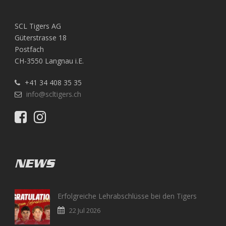
SCL Tigers AG
Güterstrasse 18
Postfach
CH-3550 Langnau i.E.
+41 34 408 35 35
info@scltigers.ch
NEWS
Erfolgreiche Lehrabschlüsse bei den Tigers
22 Jul 2026