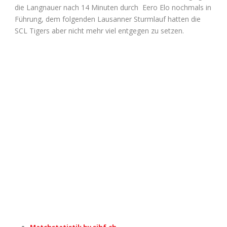
die Langnauer nach 14 Minuten durch Eero Elo nochmals in
Führung, dem folgenden Lausanner Sturmlauf hatten die
SCL Tigers aber nicht mehr viel entgegen zu setzen.
Matchstatistik by sihf.ch