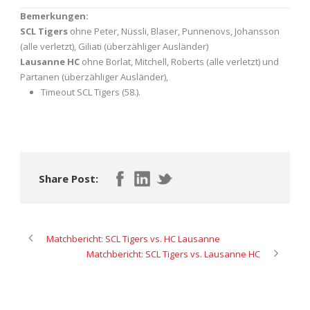
Bemerkungen:
SCL Tigers
ohne Peter, Nüssli, Blaser, Punnenovs, Johansson
(alle verletzt), Giliati (überzähliger Ausländer)
Lausanne HC
ohne Borlat, Mitchell, Roberts (alle verletzt) und
Partanen (überzähliger Ausländer),
Timeout SCL Tigers (58.).
Share Post:
Matchbericht: SCL Tigers vs. HC Lausanne
Matchbericht: SCL Tigers vs. Lausanne HC