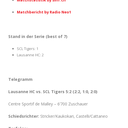
Matchbericht by Radio Neo1
Stand in der Serie (best of 7)
SCL Tigers: 1
Lausanne HC: 2
Telegramm
Lausanne HC vs. SCL Tigers 5:2 (2:2, 1:0, 2:0)
Centre Sportif de Malley – 6’700 Zuschauer
Schiedsrichter:
Stricker/Kaukokari, Castelli/Cattaneo