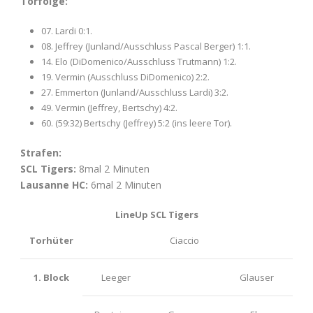
Torfolge:
07. Lardi 0:1.
08. Jeffrey (Junland/Ausschluss Pascal Berger) 1:1.
14. Elo (DiDomenico/Ausschluss Trutmann) 1:2.
19. Vermin (Ausschluss DiDomenico) 2:2.
27. Emmerton (Junland/Ausschluss Lardi) 3:2.
49. Vermin (Jeffrey, Bertschy) 4:2.
60. (59:32) Bertschy (Jeffrey) 5:2 (ins leere Tor).
Strafen:
SCL Tigers:
8mal 2 Minuten
Lausanne HC:
6mal 2 Minuten
LineUp SCL Tigers
Torhüter
Ciaccio
1. Block
Leeger
Glauser