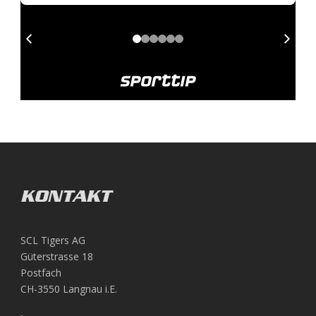
KONTAKT
SCL Tigers AG
Güterstrasse 18
Postfach
CH-3550 Langnau i.E.