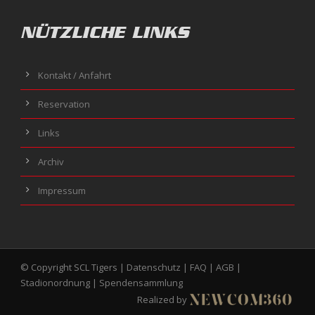
NÜTZLICHE LINKS
Kontakt / Anfahrt
Reservation
Links
Archiv
Impressum
© Copyright SCL Tigers |
Datenschutz
|
FAQ
|
AGB
|
Stadionordnung
|
Spendensammlung
Realized by