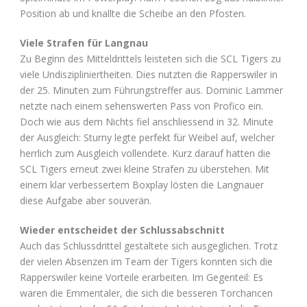
Position ab und knallte die Scheibe an den Pfosten.
Viele Strafen für Langnau
Zu Beginn des Mitteldrittels leisteten sich die SCL Tigers zu
viele Undiszipliniertheiten. Dies nutzten die Rapperswiler in
der 25. Minuten zum Führungstreffer aus. Dominic Lammer
netzte nach einem sehenswerten Pass von Profico ein.
Doch wie aus dem Nichts fiel anschliessend in 32. Minute
der Ausgleich: Sturny legte perfekt für Weibel auf, welcher
herrlich zum Ausgleich vollendete. Kurz darauf hatten die
SCL Tigers erneut zwei kleine Strafen zu überstehen. Mit
einem klar verbessertem Boxplay lösten die Langnauer
diese Aufgabe aber souverän.
Wieder entscheidet der Schlussabschnitt
Auch das Schlussdrittel gestaltete sich ausgeglichen. Trotz
der vielen Absenzen im Team der Tigers konnten sich die
Rapperswiler keine Vorteile erarbeiten. Im Gegenteil: Es
waren die Emmentaler, die sich die besseren Torchancen