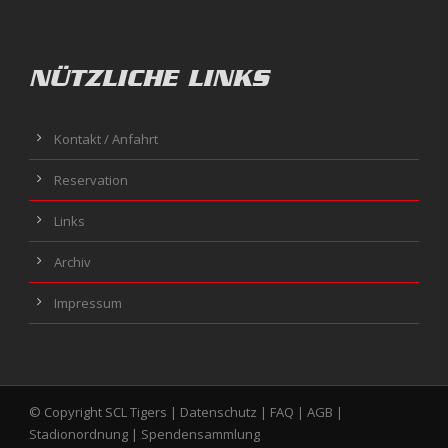
NÜTZLICHE LINKS
Kontakt / Anfahrt
Reservation
Links
Archiv
Impressum
© Copyright SCL Tigers |
Datenschutz
|
FAQ
|
AGB
|
Stadionordnung
|
Spendensammlung