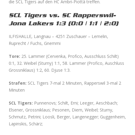
die SCL Tigers auf den HC Ambri-Piottà treffen.
SCL Tigers vs.
SC Rapperswil-
Jona Lakers 1
:3 (0:0 | 1:1 | 2:0)
ILFISHALLE, Langnau – 4251 Zuschauer – Lemelin,
Ruprecht / Fuchs, Gnemmi
Tore:
25. Lammer (Cervenka, Profico, Ausschluss Schilt)
0:1, 32. Weibel (Sturny) 1:1, 58. Lammer (Profico, Auschluss
Grossniklaus) 1:2, 60. Djuse 1:3.
Strafen:
SCL Tigers 7-mal 2 Minuten, Rapperswil 3-mal 2
Minuten
SCL Tigers:
Punnenovs; Schilt, Erni; Leeger, Aeschbach;
Elsener, Grossniklaus; Pesonen, Diem, Weibel; Sturny,
Schmutz, Petrini; Loosli, Berger, Langenegger; Guggenheim,
Lapinskis, Schärz;