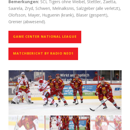
Bemerkungen:
SCL Tigers ohne Weibel, Stettler, Zaetta,
Saarela, Zryd, Schweri, Melnalksnis, Salzgeber (alle verletzt),
Olofsson, Mayer, Huguenin (krank), Blaser (gesperrt),
Grenier (abwesend).
GAME CENTER NATIONAL LEAGUE
MATCHBERICHT BY RADIO NEO1