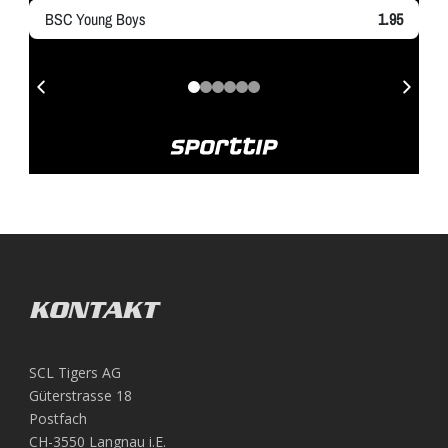
KONTAKT
SCL Tigers AG
Güterstrasse 18
Postfach
CH-3550 Langnau i.E.