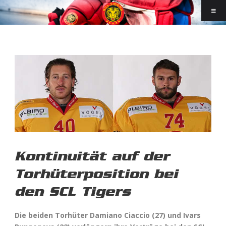
Kontinuität auf der
Torhüterposition bei
den SCL Tigers
Die beiden Torhüter Damiano Ciaccio (27) und Ivars