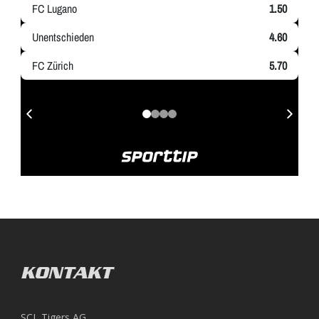
KONTAKT
SCL Tigers AG