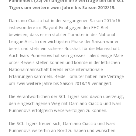
Punnenovs (22) verlängern ihre Verträge bei den SCL
Tigers um weitere zwei Jahre bis Saison 2018/19.
Damiano Ciaccio hat in der vergangenen Saison 2015/16
insbesondere im Playout-Final gegen den EHC Biel
bewiesen, dass er ein stabiler Torhüter in der National
League A ist. In der wichtigsten Phase der Saison war er
bereit und stets ein sicherer Rückhalt für die Mannschaft.
Auch Ivars Punnenovs hat sein grosses Talent einige Male
unter Beweis stellen können und konnte in der lettischen
Nationalmannschaft bereits erste internationale
Erfahrungen sammeln. Beide Torhüter haben ihre Verträge
um zwei weitere Jahre bis Saison 2018/19 verlängert.
Die Verantwortlichen der SCL Tigers sind davon überzeugt,
den eingeschlagenen Weg mit Damiano Ciaccio und Ivars
Punnenovs erfolgreich weiterverfolgen zu können.
Die SCL Tigers freuen sich, Damiano Ciaccio und Ivars
Punnenovs weiterhin an Bord zu haben und wünschen