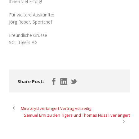
Ihnen viel Erfolg!
Für weitere Auskünfte:
Jörg Reber, Sportchef
Freundliche Grüsse
SCL Tigers AG
Share Post:
Miro Zryd verlängert Vertrag vorzeitig
Samuel Erni zu den Tigers und Thomas Nüssli verlängert