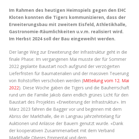
Im Rahmen des heutigen Heimspiels gegen den EHC
Kloten konnten die Tigers kommunizieren, dass der
Erweiterungsbau mit zweitem Eisfeld, Athletikhalle,
Gastronomie-Räumlichkeiten u.v.m. realisiert wird.
Im Herbst 2024 soll der Bau eingeweiht werden.
Der lange Weg zur Erweiterung der Infrastruktur geht in die
finale Phase: Im vergangenen Mai musste der für Sommer
2022 geplante Baustart noch aufgrund der verzögerten
Lieferfristen für Baumaterialien und der massiven Teuerung
von Rohstoffen verschoben werden (
Mitteilung vom 12. Mai
2022
). Diese Woche gaben die Tigers und die Bauherrschaft
rund um die Familie Jakob dann endlich grünes Licht für den
Baustart des Projektes «Erweiterung der Infrastruktur». Im
März 2023 fahren die Bagger vor und beginnen mit dem
Abriss der Markthalle, die in Langnau jahrzehntelang für
Auktionen und Anlässe der Bauern genutzt wurde. «Dank
der kooperativen Zusammenarbeit mit dem Verband
Markthalle Oberes Emmental und dem