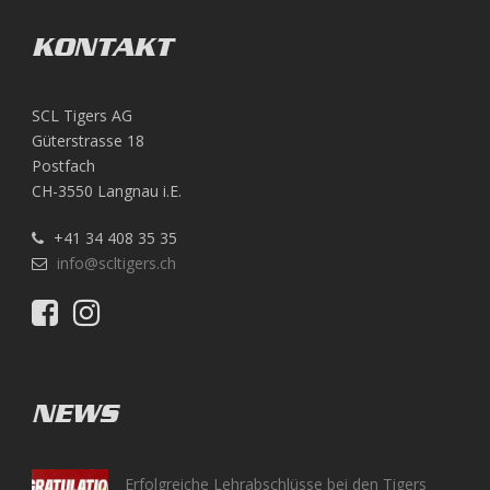
KONTAKT
SCL Tigers AG
Güterstrasse 18
Postfach
CH-3550 Langnau i.E.
+41 34 408 35 35
info@scltigers.ch
NEWS
Erfolgreiche Lehrabschlüsse bei den Tigers