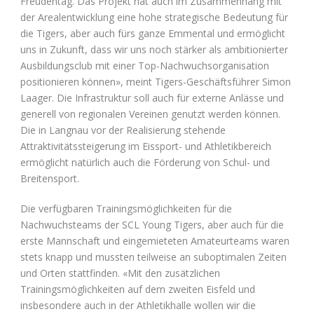
Freudentag. Das Projekt hat auch im Zusammenhang mit
der Arealentwicklung eine hohe strategische Bedeutung für
die Tigers, aber auch fürs ganze Emmental und ermöglicht
uns in Zukunft, dass wir uns noch stärker als ambitionierter
Ausbildungsclub mit einer Top-Nachwuchsorganisation
positionieren können», meint Tigers-Geschäftsführer Simon
Laager. Die Infrastruktur soll auch für externe Anlässe und
generell von regionalen Vereinen genutzt werden können.
Die in Langnau vor der Realisierung stehende
Attraktivitätssteigerung im Eissport- und Athletikbereich
ermöglicht natürlich auch die Förderung von Schul- und
Breitensport.
Die verfügbaren Trainingsmöglichkeiten für die
Nachwuchsteams der SCL Young Tigers, aber auch für die
erste Mannschaft und eingemieteten Amateurteams waren
stets knapp und mussten teilweise an suboptimalen Zeiten
und Orten stattfinden. «Mit den zusätzlichen
Trainingsmöglichkeiten auf dem zweiten Eisfeld und
insbesondere auch in der Athletikhalle wollen wir die