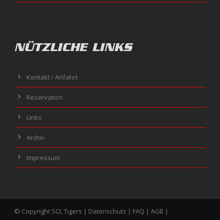
NÜTZLICHE LINKS
Kontakt / Anfahrt
Reservation
Links
Archiv
Impressum
© Copyright SCL Tigers |
Datenschutz
|
FAQ
|
AGB
|