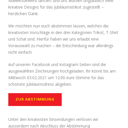
Malwettbewerb lanciert und uns wurden unglaublich viele
kreative Designs für das Jubiläumstrikot zugestellt –
herzlichen Dank.
Wir möchten nun euch abstimmen lassen, welches die
kreativsten Vorschläge in den drei Kategorien Trikot, T-Shirt
und Schal sind. Hierfür haben wir uns erlaubt eine
Vorauswahl zu machen – die Entscheidung war allerdings
nicht einfach.
Auf unseren Facebook und Instagram-Seiten sind die
ausgewählten Zeichnungen hochgeladen. Ihr könnt bis am
Mittwoch 03.02.2021 um 12:00 eure Stimme für das
schönste Jubiläumsdress abgeben.
ZUR ABSTIMMUNG
Unter den kreativsten Einsendungen verlosen wir
ausserdem nach Abschluss der Abstimmung