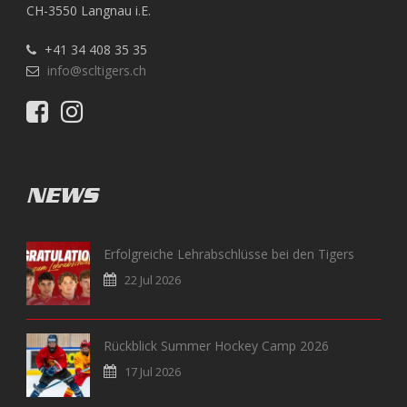
CH-3550 Langnau i.E.
+41 34 408 35 35
info@scltigers.ch
NEWS
Erfolgreiche Lehrabschlüsse bei den Tigers
22 Jul 2026
Rückblick Summer Hockey Camp 2026
17 Jul 2026