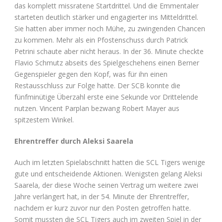
das komplett missratene Startdrittel. Und die Emmentaler
starteten deutlich stärker und engagierter ins Mitteldrittel.
Sie hatten aber immer noch Mühe, zu zwingenden Chancen
zu kommen. Mehr als ein Pfostenschuss durch Patrick
Petrini schaute aber nicht heraus. In der 36. Minute checkte
Flavio Schmutz abseits des Spielgeschehens einen Berner
Gegenspieler gegen den Kopf, was für ihn einen
Restausschluss zur Folge hatte. Der SCB konnte die
fünfminütige Überzahl erste eine Sekunde vor Drittelende
nutzen. Vincent Parplan bezwang Robert Mayer aus
spitzestem Winkel.
Ehrentreffer durch Aleksi Saarela
Auch im letzten Spielabschnitt hatten die SCL Tigers wenige
gute und entscheidende Aktionen. Wenigsten gelang Aleksi
Saarela, der diese Woche seinen Vertrag um weitere zwei
Jahre verlängert hat, in der 54. Minute der Ehrentreffer,
nachdem er kurz zuvor nur den Posten getroffen hatte.
Somit mussten die SCL Tigers auch im zweiten Spiel in der