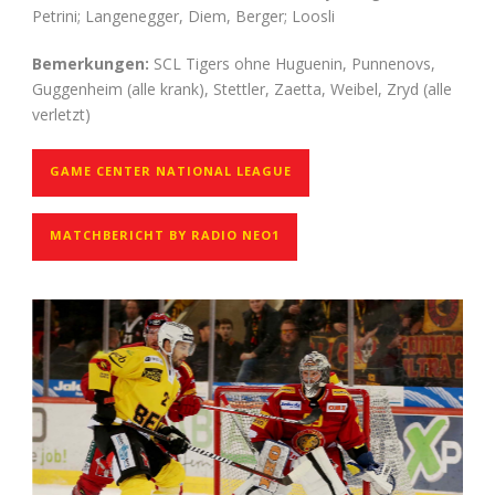
Petrini; Langenegger, Diem, Berger; Loosli
Bemerkungen:
SCL Tigers ohne Huguenin, Punnenovs,
Guggenheim (alle krank), Stettler, Zaetta, Weibel, Zryd (alle
verletzt)
GAME CENTER NATIONAL LEAGUE
MATCHBERICHT BY RADIO NEO1