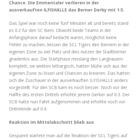
Chance. Die Emmentaler verlieren in der
ausverkauften ILFISHALLE das Berner Derby mit 1:5.
Das Spiel war noch keine fünf Minuten alt und bereits stand
es 0:2 für den SC Bern. Obwohl beide Teams in der
Anfangsphase darauf bedacht waren, möglichst keine
Fehler zu machen, liessen die SCL Tigers den Bernern in der
eigenen Zone zu viel Platz und dies nutzen die Stadtberner
gnadenlos aus. Die Startphase misslang den Langnauern
komplett, sie wirkten lethargisch, hatten Mühe sich aus der
eigenen Zone zu lösen und Chancen zu kreieren. Das hatten
sich die Zuschauer in der ausverkauften ILFISHALLE anders
vorgestellt. Für den SCB kam es noch besser. Noch vor der
Hälfte des ersten Drittels erhöhte Jeremi Gerber auf 0:3. Der
SCB hatte nun Fahrt aufgenommen und erhöhte noch vor
Drittelende auf 0:4.
Reaktion im Mittelabschnitt blieb aus
Gespannt wartete man auf die Reaktion der SCL Tigers auf