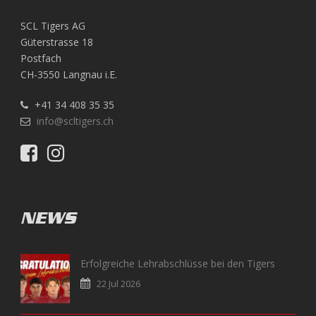
SCL Tigers AG
Güterstrasse 18
Postfach
CH-3550 Langnau i.E.
+41 34 408 35 35
info@scltigers.ch
NEWS
Erfolgreiche Lehrabschlüsse bei den Tigers
22 Jul 2026