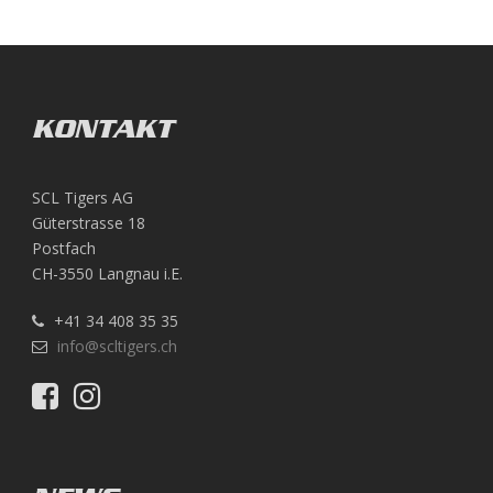
KONTAKT
SCL Tigers AG
Güterstrasse 18
Postfach
CH-3550 Langnau i.E.
+41 34 408 35 35
info@scltigers.ch