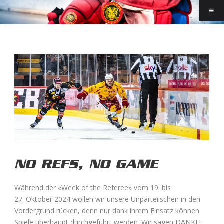
NO REFS, NO GAME
Während der «Week of the Referee» vom 19. bis
27. Oktober 2024 wollen wir unsere Unparteiischen in den
Vordergrund rücken, denn nur dank ihrem Einsatz können
Spiele überhaupt durchgeführt werden. Wir sagen DANKE!