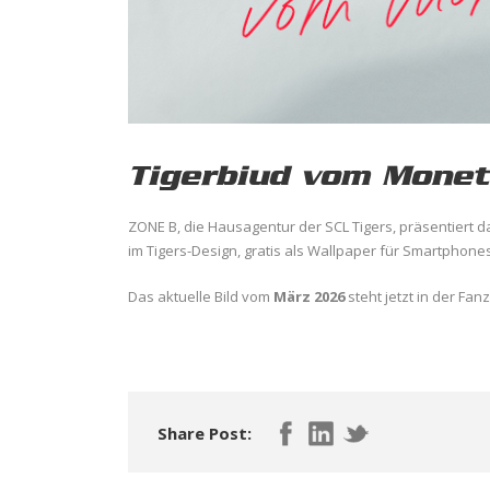
Tigerbiud vom Monet
ZONE B, die Hausagentur der SCL Tigers, präsentiert da
im Tigers-Design, gratis als Wallpaper für Smartphones
Das aktuelle Bild vom
März 2026
steht jetzt in der Fa
Share Post: