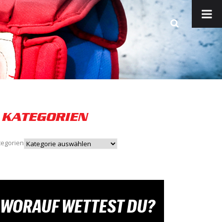
KATEGORIEN
tegorien