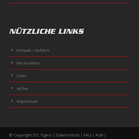
NÜTZLICHE LINKS
Kontakt / Anfahrt
Reservation
Links
Archiv
Impressum
© Copyright SCL Tigers |
Datenschutz
|
FAQ
|
AGB
|