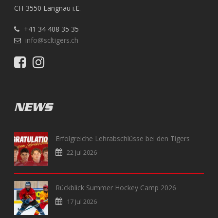
CH-3550 Langnau i.E.
+41 34 408 35 35
info@scltigers.ch
NEWS
Erfolgreiche Lehrabschlüsse bei den Tigers
22 Jul 2026
Rückblick Summer Hockey Camp 2026
17 Jul 2026