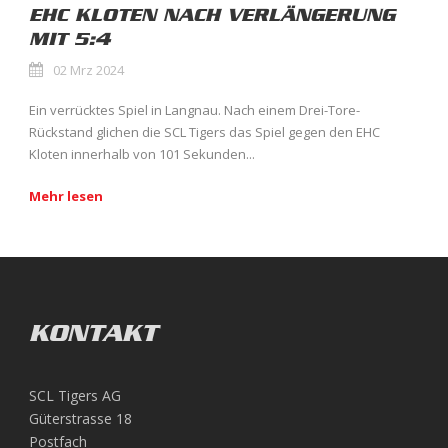
EHC KLOTEN NACH VERLÄNGERUNG
MIT 5:4
02 Mrz 2024
Ein verrücktes Spiel in Langnau. Nach einem Drei-Tore-
Rückstand glichen die SCL Tigers das Spiel gegen den EHC
Kloten innerhalb von 101 Sekunden...
Mehr lesen
KONTAKT
SCL Tigers AG
Güterstrasse 18
Postfach