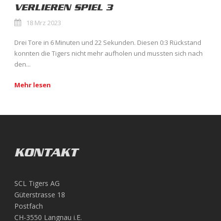
VERLIEREN SPIEL 3
18 Mrz 2023
Drei Tore in 6 Minuten und 22 Sekunden. Diesen 0:3 Rückstand
konnten die Tigers nicht mehr aufholen und mussten sich nach
den...
Mehr lesen
KONTAKT
SCL Tigers AG
Güterstrasse 18
Postfach
CH-3550 Langnau i.E.