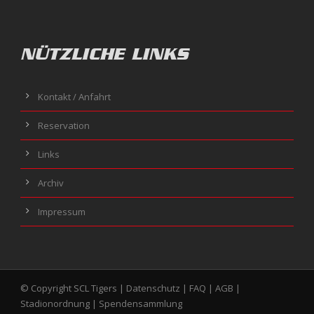
NÜTZLICHE LINKS
Kontakt / Anfahrt
Reservation
Links
Archiv
Impressum
© Copyright SCL Tigers |
Datenschutz
|
FAQ
|
AGB
|
Stadionordnung
|
Spendensammlung