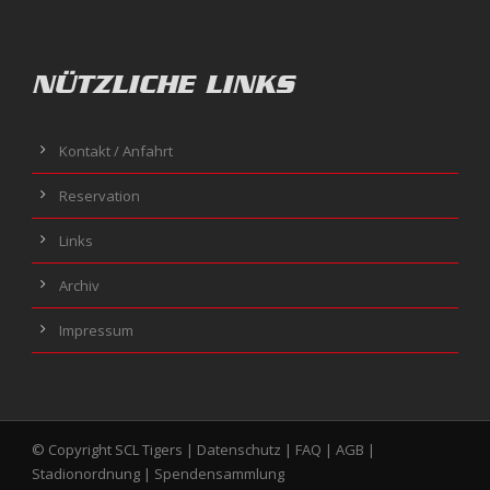
NÜTZLICHE LINKS
Kontakt / Anfahrt
Reservation
Links
Archiv
Impressum
© Copyright SCL Tigers |
Datenschutz
|
FAQ
|
AGB
|
Stadionordnung
|
Spendensammlung