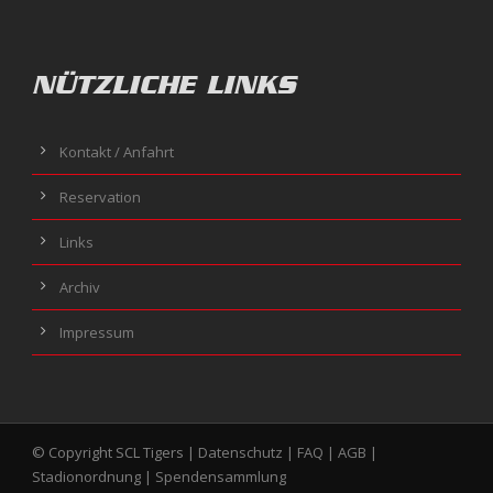
NÜTZLICHE LINKS
Kontakt / Anfahrt
Reservation
Links
Archiv
Impressum
© Copyright SCL Tigers |
Datenschutz
|
FAQ
|
AGB
|
Stadionordnung
|
Spendensammlung