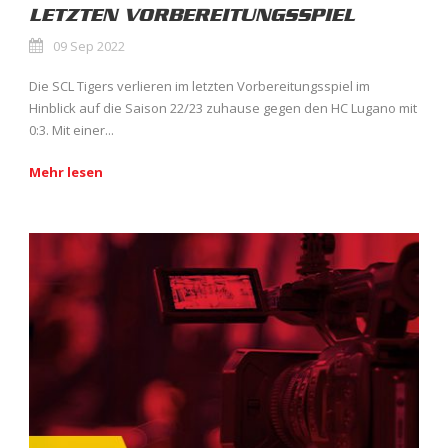
LETZTEN VORBEREITUNGSSPIEL
09 Sep 2022
Die SCL Tigers verlieren im letzten Vorbereitungsspiel im
Hinblick auf die Saison 22/23 zuhause gegen den HC Lugano mit
0:3. Mit einer...
Mehr lesen