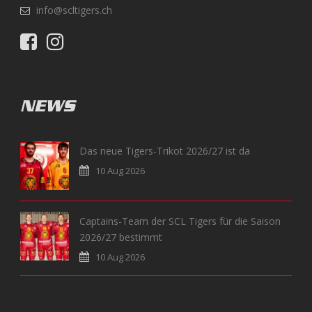
info@scltigers.ch
NEWS
Das neue Tigers-Trikot 2026/27 ist da
10 Aug 2026
Captains-Team der SCL Tigers für die Saison
2026/27 bestimmt
10 Aug 2026