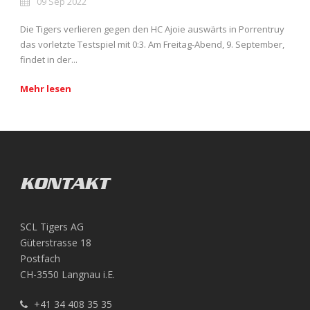
09 Sep 2022
Die Tigers verlieren gegen den HC Ajoie auswärts in Porrentruy
das vorletzte Testspiel mit 0:3. Am Freitag-Abend, 9. September,
findet in der...
Mehr lesen
KONTAKT
SCL Tigers AG
Güterstrasse 18
Postfach
CH-3550 Langnau i.E.
+41 34 408 35 35