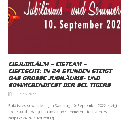
EISJUBILÄUM – EISTEAM –
EISFESCHT: IN 24 STUNDEN STEIGT
DAS GROSSE JUBILÄUMS- UND
SOMMERENDFEST DER SCL TIGERS
09 Sep 2022
Bald ist es soweit: Morgen Samstag, 10. September 2022, steigt
ab 17.00 Uhr das Jubiläums- und Sommerendfest zum 75.
respektive 76. Geburtstag...