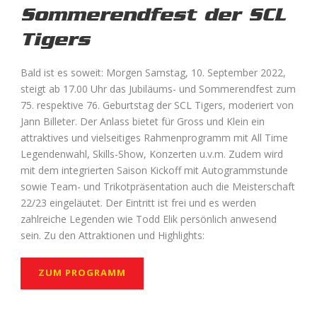
Sommerendfest der SCL
Tigers
Bald ist es soweit: Morgen Samstag, 10. September 2022,
steigt ab 17.00 Uhr das Jubiläums- und Sommerendfest zum
75. respektive 76. Geburtstag der SCL Tigers, moderiert von
Jann Billeter. Der Anlass bietet für Gross und Klein ein
attraktives und vielseitiges Rahmenprogramm mit All Time
Legendenwahl, Skills-Show, Konzerten u.v.m. Zudem wird
mit dem integrierten Saison Kickoff mit Autogrammstunde
sowie Team- und Trikotpräsentation auch die Meisterschaft
22/23 eingeläutet. Der Eintritt ist frei und es werden
zahlreiche Legenden wie Todd Elik persönlich anwesend
sein. Zu den Attraktionen und Highlights:
ZUM PROGRAMM