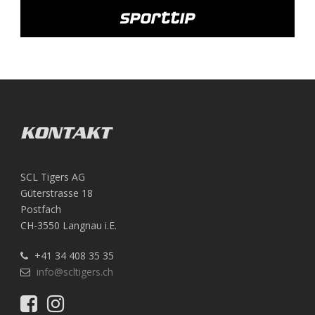
KONTAKT
SCL Tigers AG
Güterstrasse 18
Postfach
CH-3550 Langnau i.E.
+41 34 408 35 35
info@scltigers.ch