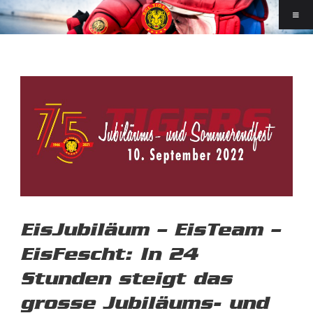
EisJubiläum – EisTeam –
EisFescht: In 24
Stunden steigt das
grosse Jubiläums- und