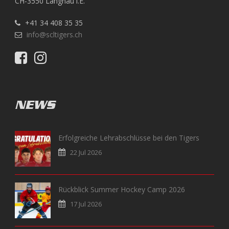
CH-3550 Langnau i.E.
+41 34 408 35 35
info@scltigers.ch
NEWS
Erfolgreiche Lehrabschlüsse bei den Tigers
22 Jul 2026
Rückblick Summer Hockey Camp 2026
17 Jul 2026