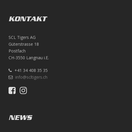
KONTAKT
SCL Tigers AG
Güterstrasse 18
Postfach
CH-3550 Langnau i.E.
+41 34 408 35 35
info@scltigers.ch
NEWS