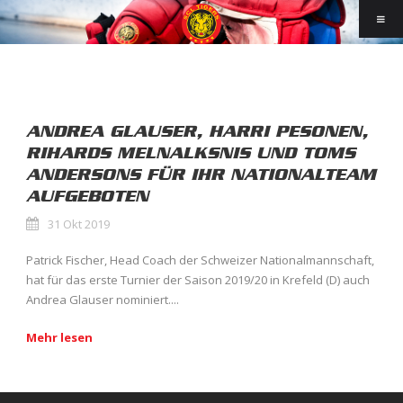
ANDREA GLAUSER, HARRI PESONEN,
RIHARDS MELNALKSNIS UND TOMS
ANDERSONS FÜR IHR NATIONALTEAM
AUFGEBOTEN
31 Okt 2019
Patrick Fischer, Head Coach der Schweizer Nationalmannschaft,
hat für das erste Turnier der Saison 2019/20 in Krefeld (D) auch
Andrea Glauser nominiert....
Mehr lesen