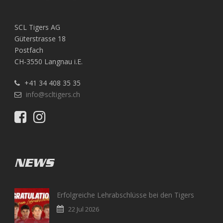
SCL Tigers AG
Güterstrasse 18
Postfach
CH-3550 Langnau i.E.
+41 34 408 35 35
info@scltigers.ch
NEWS
Erfolgreiche Lehrabschlüsse bei den Tigers
22 Jul 2026