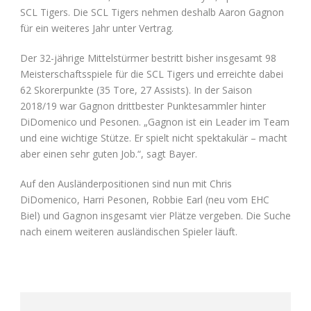
SCL Tigers. Die SCL Tigers nehmen deshalb Aaron Gagnon
für ein weiteres Jahr unter Vertrag.
Der 32-jährige Mittelstürmer bestritt bisher insgesamt 98
Meisterschaftsspiele für die SCL Tigers und erreichte dabei
62 Skorerpunkte (35 Tore, 27 Assists). In der Saison
2018/19 war Gagnon drittbester Punktesammler hinter
DiDomenico und Pesonen. „Gagnon ist ein Leader im Team
und eine wichtige Stütze. Er spielt nicht spektakulär – macht
aber einen sehr guten Job.“, sagt Bayer.
Auf den Ausländerpositionen sind nun mit Chris
DiDomenico, Harri Pesonen, Robbie Earl (neu vom EHC
Biel) und Gagnon insgesamt vier Plätze vergeben. Die Suche
nach einem weiteren ausländischen Spieler läuft.