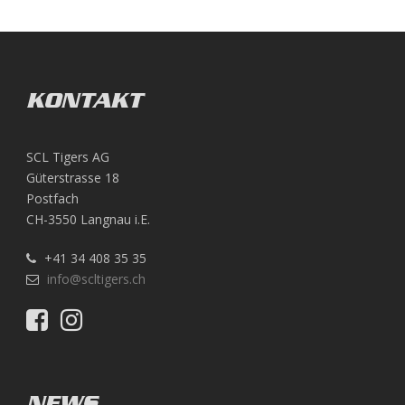
KONTAKT
SCL Tigers AG
Güterstrasse 18
Postfach
CH-3550 Langnau i.E.
+41 34 408 35 35
info@scltigers.ch
NEWS