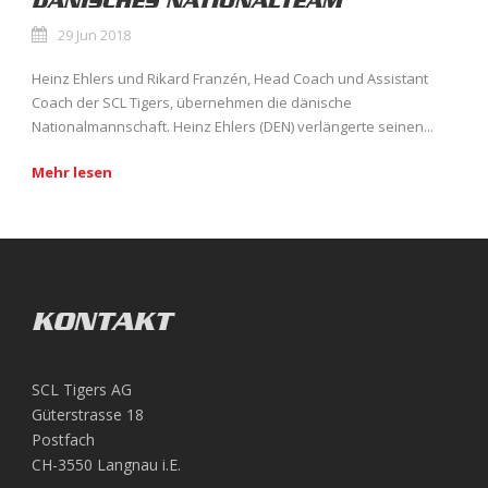
DÄNISCHES NATIONALTEAM
29 Jun 2018
Heinz Ehlers und Rikard Franzén, Head Coach und Assistant
Coach der SCL Tigers, übernehmen die dänische
Nationalmannschaft. Heinz Ehlers (DEN) verlängerte seinen...
Mehr lesen
KONTAKT
SCL Tigers AG
Güterstrasse 18
Postfach
CH-3550 Langnau i.E.