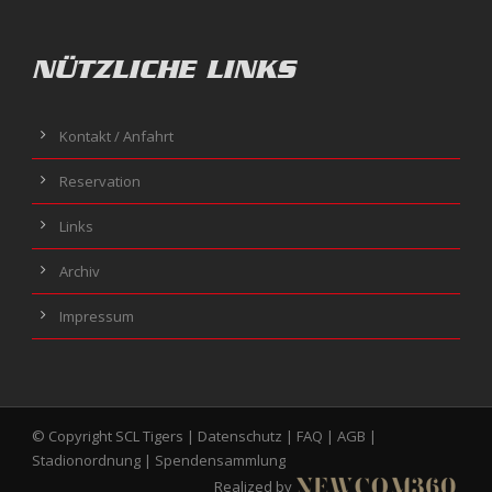
NÜTZLICHE LINKS
Kontakt / Anfahrt
Reservation
Links
Archiv
Impressum
© Copyright SCL Tigers |
Datenschutz
|
FAQ
|
AGB
|
Stadionordnung
|
Spendensammlung
Realized by