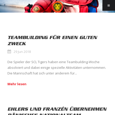
TEAMBUILDING FÜR EINEN GUTEN
ZWECK
29 Jun 2018
Die Spieler der SCL Tigers haben eine Teambuilding-Woche
absolviert und dabei einige spezielle Aktivitäten unternommen.
Die Mannschaft hat sich unter anderem für...
Mehr lesen
EHLERS UND FRANZÉN ÜBERNEHMEN