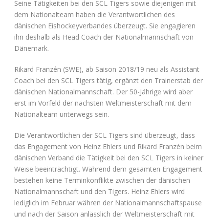
Seine Tätigkeiten bei den SCL Tigers sowie diejenigen mit
dem Nationalteam haben die Verantwortlichen des
dänischen Eishockeyverbandes überzeugt. Sie engagieren
ihn deshalb als Head Coach der Nationalmannschaft von
Dänemark.
Rikard Franzén (SWE), ab Saison 2018/19 neu als Assistant
Coach bei den SCL Tigers tätig, ergänzt den Trainerstab der
dänischen Nationalmannschaft. Der 50-Jährige wird aber
erst im Vorfeld der nächsten Weltmeisterschaft mit dem
Nationalteam unterwegs sein.
Die Verantwortlichen der SCL Tigers sind überzeugt, dass
das Engagement von Heinz Ehlers und Rikard Franzén beim
dänischen Verband die Tätigkeit bei den SCL Tigers in keiner
Weise beeinträchtigt. Während dem gesamten Engagement
bestehen keine Terminkonflikte zwischen der dänischen
Nationalmannschaft und den Tigers. Heinz Ehlers wird
lediglich im Februar währen der Nationalmannschaftspause
und nach der Saison anlässlich der Weltmeisterschaft mit