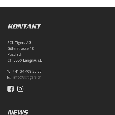
KONTAKT
SCL Tigers AG
Güterstrasse 18
Postfach
CH-3550 Langnau i.E.
+41 34 408 35 35
info@scltigers.ch
NEWS