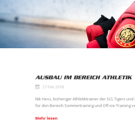
AUSBAU IM BEREICH ATHLETIK
27 Feb 2018
Nik Hess, bisheriger Athletiktrainer der SCL Tigers und 
für den Bereich Sommertraining und Off-ice-Training ver
Mehr lesen