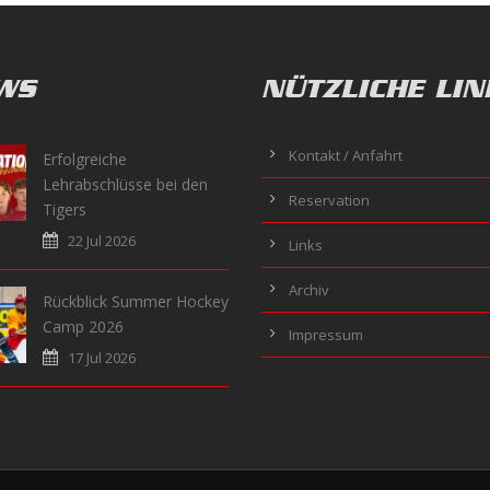
WS
NÜTZLICHE LIN
Kontakt / Anfahrt
Erfolgreiche
Lehrabschlüsse bei den
Reservation
Tigers
22 Jul 2026
Links
Archiv
Rückblick Summer Hockey
Camp 2026
Impressum
17 Jul 2026