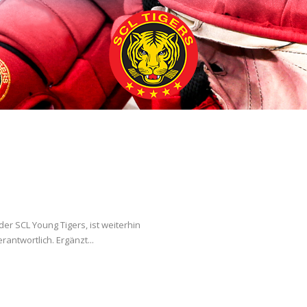
der SCL Young Tigers, ist weiterhin
antwortlich. Ergänzt...