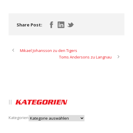
Share Post:
Mikael Johansson zu den Tigers
Toms Andersons zu Langnau
KATEGORIEN
Kategorien