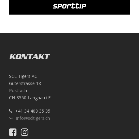
KONTAKT
SCL Tigers AG
Güterstrasse 18
Postfach
CH-3550 Langnau i.E.
+41 34 408 35 35
info@scltigers.ch