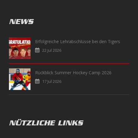
NEWS
Erfolgreiche Lehrabschlüsse bei den Tigers
22 Jul 2026
Rückblick Summer Hockey Camp 2026
17 Jul 2026
NÜTZLICHE LINKS