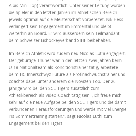
A bis Mini Top) verantwortlich. Unter seiner Leitung wurden
die Spieler in den letzten Jahren im athletischen Bereich
jeweils optimal auf die Meisterschaft vorbereitet. Nik Hess
verlängert sein Engagement im Emmental und bleibt
weiterhin an Board. Er wird ausserdem sein Teilmandant
beim Schweizer Eishockeyverband SIHF beibehalten.
Im Bereich Athletik wird zudem neu Nicolas Lüthi engagiert.
Der gebürtige Thuner war in den letzten zwei Jahren beim
U-18 Nationalteam als Konditionstrainer tätig, arbeitete
beim HC Innerschwyz Future als Profinachwuchstrainer und
coachte dabei unter anderem die Novizen Top. Der 26-
jährige wird bei den SCL Tigers zusätzlich zum
Athletikbereich als Video-Coach tätig sein. „Ich freue mich
sehr auf die neue Aufgabe bei den SCL Tigers und die damit
verbundenen Herausforderungen und werde mit viel Energie
ins Sommertraining starten.“, sagt Nicolas Lüthi zum
Engagement bei den Tigers.