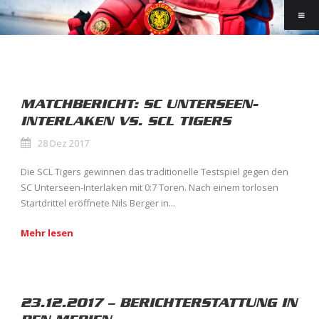
MATCHBERICHT: SC UNTERSEEN-
INTERLAKEN VS. SCL TIGERS
28 Dez 2017
Die SCL Tigers gewinnen das traditionelle Testspiel gegen den
SC Unterseen-Interlaken mit 0:7 Toren. Nach einem torlosen
Startdrittel eröffnete Nils Berger in...
Mehr lesen
23.12.2017 – BERICHTERSTATTUNG IN