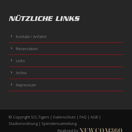
NÜTZLICHE LINKS
Kontakt / Anfahrt
Reservation
Links
Archiv
Impressum
© Copyright SCL Tigers |
Datenschutz
|
FAQ
|
AGB
|
Stadionordnung
|
Spendensammlung
Realized by