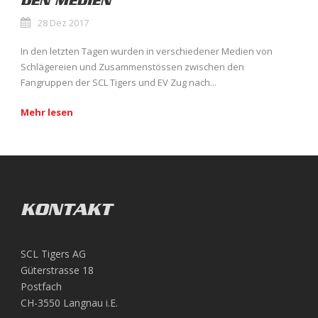
DEN MEDIEN
28 Dez 2017
In den letzten Tagen wurden in verschiedener Medien von
Schlägereien und Zusammenstössen zwischen den
Fangruppen der SCL Tigers und EV Zug nach...
Mehr lesen
KONTAKT
SCL Tigers AG
Güterstrasse 18
Postfach
CH-3550 Langnau i.E.