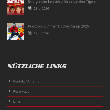
Erfolgreiche Lehrabschlüsse bei den Tigers
22 Jul 2026
Rückblick Summer Hockey Camp 2026
17 Jul 2026
NÜTZLICHE LINKS
Kontakt / Anfahrt
Reservation
Links