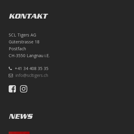
KONTAKT
SCL Tigers AG
Güterstrasse 18
Postfach
CH-3550 Langnau i.E.
+41 34 408 35 35
info@scltigers.ch
NEWS