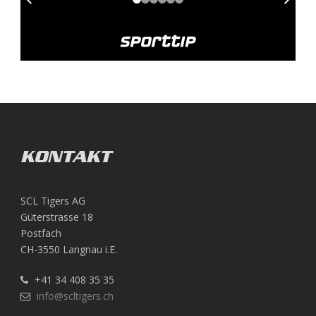
KONTAKT
SCL Tigers AG
Güterstrasse 18
Postfach
CH-3550 Langnau i.E.
+41 34 408 35 35
info@scltigers.ch