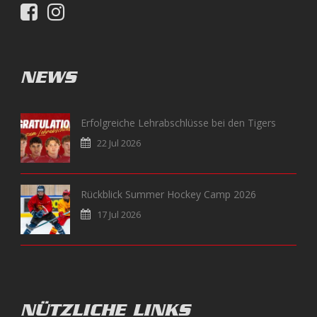
NEWS
Erfolgreiche Lehrabschlüsse bei den Tigers
22 Jul 2026
Rückblick Summer Hockey Camp 2026
17 Jul 2026
NÜTZLICHE LINKS