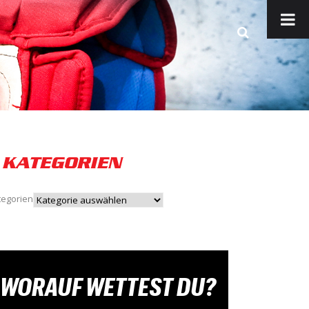
KATEGORIEN
tegorien