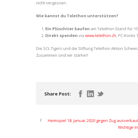
nicht vergessen.
Wie kannst du Telethon unterstützen?
Ein Plüschtier kaufen
am Telethon-Stand für 15
Direkt spenden
via
www.telethon.ch
, PC-Konto 
Die SCL Tigers und die Stiftung Telethon Aktion Schwe
Zusammen sind wir stärker!
Share Post:
Heimspiel 18. Januar 2020 gegen Zug ausverkauf
Wichtige I