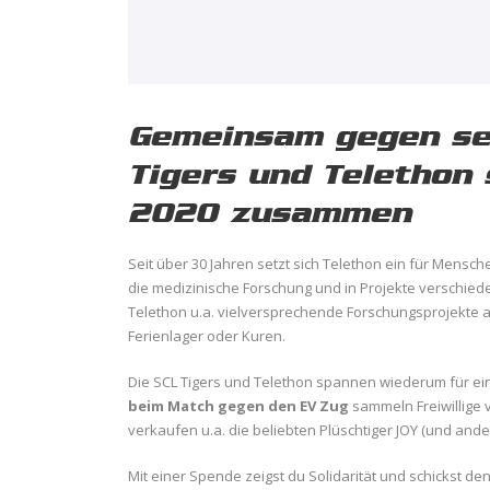
Gemeinsam gegen sel
Tigers und Telethon
2020 zusammen
Seit über 30 Jahren setzt sich Telethon ein für Mensche
die medizinische Forschung und in Projekte verschied
Telethon u.a. vielversprechende Forschungsprojekte 
Ferienlager oder Kuren.
Die SCL Tigers und Telethon spannen wiederum für 
beim Match gegen den EV Zug
sammeln Freiwillige
verkaufen u.a. die beliebten Plüschtiger JOY (und ander
Mit einer Spende zeigst du Solidarität und schickst de