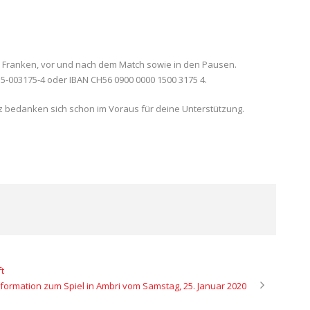
 Franken, vor und nach dem Match sowie in den Pausen.
15-003175-4 oder IBAN CH56 0900 0000 1500 3175 4.
iz bedanken sich schon im Voraus für deine Unterstützung.
t
nformation zum Spiel in Ambri vom Samstag, 25. Januar 2020