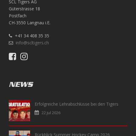
SCL Tigers AG
Güterstrasse 18
Postfach
CH-3550 Langnau i.E.
+41 34 408 35 35
info@scltigers.ch
NEWS
Erfolgreiche Lehrabschlüsse bei den Tigers
22 Jul 2026
Rückblick Summer Hockey Camp 2026