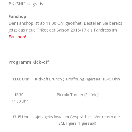
BK (SHL) ist gratis.
Fanshop
Der Fanshop ist ab 11.00 Uhr geöffnet. Bestellen Sie bereits
jetzt das neue Trikot der Saison 2016/17 als Fandress im
Fanshop
!
Programm Kick-off
11.00 Uhr
Kick-off Brunch (Türöffnung Tigersaal 10.45 Uhr)
12.30 –
Piccolo-Turnier (Eisfeld)
14.30 Uhr
13.15 Uhr
«Jetz geits los» – im Gespräch mit Vertretern der
SCL Tigers (Tigersaal)