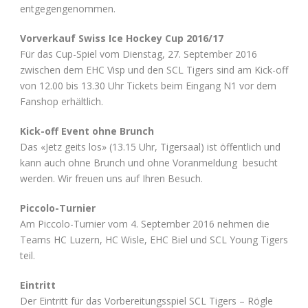
entgegengenommen.
Vorverkauf Swiss Ice Hockey Cup 2016/17
Für das Cup-Spiel vom Dienstag, 27. September 2016
zwischen dem EHC Visp und den SCL Tigers sind am Kick-off
von 12.00 bis 13.30 Uhr Tickets beim Eingang N1 vor dem
Fanshop erhältlich.
Kick-off Event ohne Brunch
Das «Jetz geits los» (13.15 Uhr, Tigersaal) ist öffentlich und
kann auch ohne Brunch und ohne Voranmeldung besucht
werden. Wir freuen uns auf Ihren Besuch.
Piccolo-Turnier
Am Piccolo-Turnier vom 4. September 2016 nehmen die
Teams HC Luzern, HC Wisle, EHC Biel und SCL Young Tigers
teil.
Eintritt
Der Eintritt für das Vorbereitungsspiel SCL Tigers – Rögle